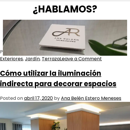
¿HABLAMOS?
Posted in
Decoración
Tagged
Balcón
,
Decoración
,
Exteriores
,
Jardín
,
Terraza
Leave a Comment
Cómo utilizar la iluminación
indirecta para decorar espacios
Posted on
abril 17, 2020
by
Ana Belén Estero Meneses