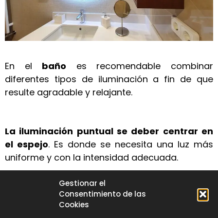
En el
baño
es recomendable combinar
diferentes tipos de iluminación a fin de que
resulte agradable y relajante.
La iluminación puntual se deber centrar en
el espejo
. Es donde se necesita una luz más
uniforme y con la intensidad adecuada.
La instalación de
espejos con iluminación
Gestionar el
incorporada es una solución práctica y
Consentimiento de las
Cookies
decorativa. Los modelos con luz perimetral