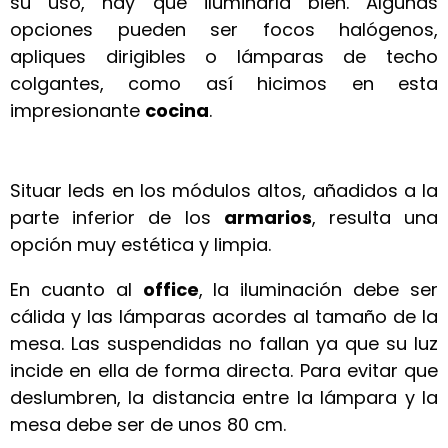
su uso, hay que iluminarla bien. Algunas
opciones pueden ser focos halógenos,
apliques dirigibles o lámparas de techo
colgantes, como así hicimos en esta
impresionante
cocina
.
Situar leds en los módulos altos, añadidos a la
parte inferior de los
armarios
, resulta una
opción muy estética y limpia.
En cuanto al
office
, la iluminación debe ser
cálida y las lámparas acordes al tamaño de la
mesa. Las suspendidas no fallan ya que su luz
incide en ella de forma directa. Para evitar que
deslumbren, la distancia entre la lámpara y la
mesa debe ser de unos 80 cm.