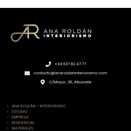
+34 637 82 47 77
contacto@anaroldaninteriorismo.com
C/Mayor, 35, Albacete
ANA ROLDÁN – INTERIORISMO
ESTUDIO
EMPRESA
RESIDENCIAL
MATERIALES