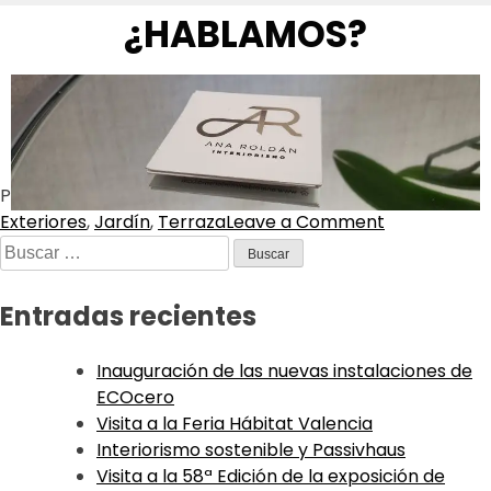
¿HABLAMOS?
Posted in
Decoración
Tagged
Balcón
,
Decoración
,
Exteriores
,
Jardín
,
Terraza
Leave a Comment
Entradas recientes
Inauguración de las nuevas instalaciones de
ECOcero
Visita a la Feria Hábitat Valencia
Interiorismo sostenible y Passivhaus
Visita a la 58ª Edición de la exposición de