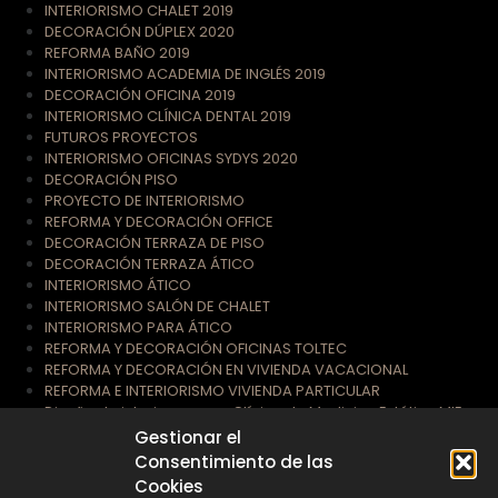
INTERIORISMO CHALET 2019
DECORACIÓN DÚPLEX 2020
REFORMA BAÑO 2019
INTERIORISMO ACADEMIA DE INGLÉS 2019
DECORACIÓN OFICINA 2019
INTERIORISMO CLÍNICA DENTAL 2019
FUTUROS PROYECTOS
INTERIORISMO OFICINAS SYDYS 2020
DECORACIÓN PISO
PROYECTO DE INTERIORISMO
REFORMA Y DECORACIÓN OFFICE
DECORACIÓN TERRAZA DE PISO
DECORACIÓN TERRAZA ÁTICO
INTERIORISMO ÁTICO
INTERIORISMO SALÓN DE CHALET
INTERIORISMO PARA ÁTICO
REFORMA Y DECORACIÓN OFICINAS TOLTEC
REFORMA Y DECORACIÓN EN VIVIENDA VACACIONAL
REFORMA E INTERIORISMO VIVIENDA PARTICULAR
Diseño de interiores para Clínica de Medicina Estética MIE
Gestionar el
Consentimiento de las
Suscríbete a nuestra Newsletter
Cookies