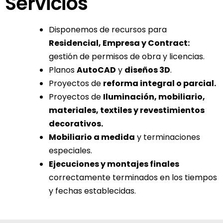
Servicios
Disponemos de recursos para
Residencial, Empresa y Contract:
gestión de permisos de obra y licencias.
Planos
AutoCAD
y
diseños 3D
.
Proyectos de
reforma integral o parcial.
Proyectos de
Iluminación, mobiliario,
materiales, textiles y revestimientos
decorativos.
Mobiliario a medida
y terminaciones
especiales.
Ejecuciones y montajes finales
correctamente terminados en los tiempos
y fechas establecidas.