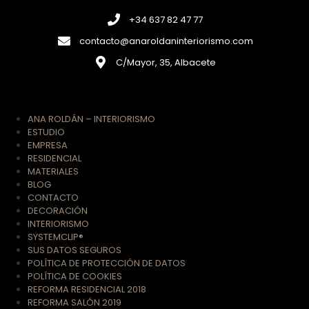
+34 637 82 47 77
contacto@anaroldaninteriorismo.com
C/Mayor, 35, Albacete
ANA ROLDÁN – INTERIORISMO
ESTUDIO
EMPRESA
RESIDENCIAL
MATERIALES
BLOG
CONTACTO
DECORACIÓN
INTERIORISMO
SYSTEMCLIP®
SUS DATOS SEGUROS
POLÍTICA DE PROTECCIÓN DE DATOS
POLÍTICA DE COOKIES
REFORMA RESIDENCIAL 2018
REFORMA SALÓN 2019