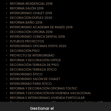
REFORMA RESIDENCIAL 2018
REFORMA SALÓN 2019
INTERIORISMO CHALET 2019
DECORACIÓN DÚPLEX 2020
REFORMA BAÑO 2019
INTERIORISMO ACADEMIA DE INGLÉS 2019
DECORACIÓN OFICINA 2019
INTERIORISMO CLÍNICA DENTAL 2019
FUTUROS PROYECTOS
INTERIORISMO OFICINAS SYDYS 2020
DECORACIÓN PISO
PROYECTO DE INTERIORISMO
REFORMA Y DECORACIÓN OFFICE
DECORACIÓN TERRAZA DE PISO
DECORACIÓN TERRAZA ÁTICO
INTERIORISMO ÁTICO
INTERIORISMO SALÓN DE CHALET
INTERIORISMO PARA ÁTICO
REFORMA Y DECORACIÓN OFICINAS TOLTEC
REFORMA Y DECORACIÓN EN VIVIENDA VACACIONAL
REFORMA E INTERIORISMO VIVIENDA PARTICULAR
Diseño de interiores para Clínica de Medicina Estética MIE
Gestionar el