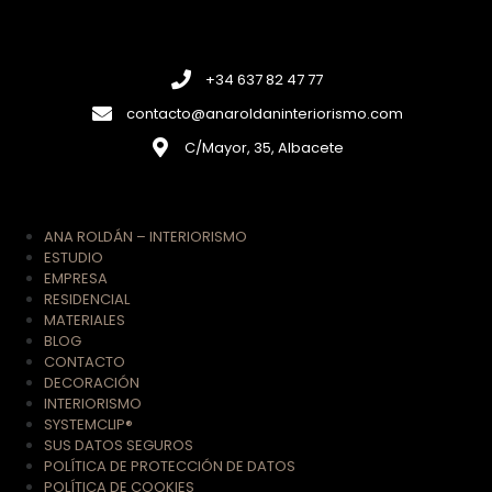
+34 637 82 47 77
contacto@anaroldaninteriorismo.com
C/Mayor, 35, Albacete
ANA ROLDÁN – INTERIORISMO
ESTUDIO
EMPRESA
RESIDENCIAL
MATERIALES
BLOG
CONTACTO
DECORACIÓN
INTERIORISMO
SYSTEMCLIP®
SUS DATOS SEGUROS
POLÍTICA DE PROTECCIÓN DE DATOS
POLÍTICA DE COOKIES