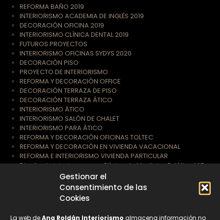
REFORMA BAÑO 2019
INTERIORISMO ACADEMIA DE INGLÉS 2019
DECORACIÓN OFICINA 2019
INTERIORISMO CLÍNICA DENTAL 2019
FUTUROS PROYECTOS
INTERIORISMO OFICINAS SYDYS 2020
DECORACIÓN PISO
PROYECTO DE INTERIORISMO
REFORMA Y DECORACIÓN OFFICE
DECORACIÓN TERRAZA DE PISO
DECORACIÓN TERRAZA ÁTICO
INTERIORISMO ÁTICO
INTERIORISMO SALÓN DE CHALET
INTERIORISMO PARA ÁTICO
REFORMA Y DECORACIÓN OFICINAS TOLTEC
REFORMA Y DECORACIÓN EN VIVIENDA VACACIONAL
REFORMA E INTERIORISMO VIVIENDA PARTICULAR
Diseño de interiores para Clínica de Medicina Estética MIE
Gestionar el
Consentimiento de las
Suscríbete a nuestra Newsletter
Cookies
La web de
Ana Roldán Interiorismo
almacena información no