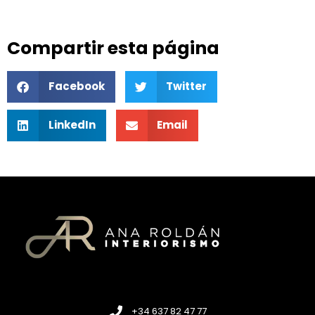
Compartir esta página
Facebook
Twitter
LinkedIn
Email
+34 637 82 47 77