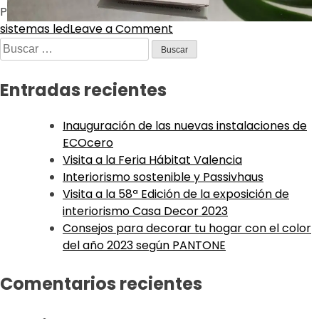
Posted in
Decoración
Tagged
iluminación indirecta
,
sistemas led
Leave a Comment
Entradas recientes
Inauguración de las nuevas instalaciones de
ECOcero
Visita a la Feria Hábitat Valencia
Interiorismo sostenible y Passivhaus
Visita a la 58ª Edición de la exposición de
interiorismo Casa Decor 2023
Consejos para decorar tu hogar con el color
del año 2023 según PANTONE
Comentarios recientes