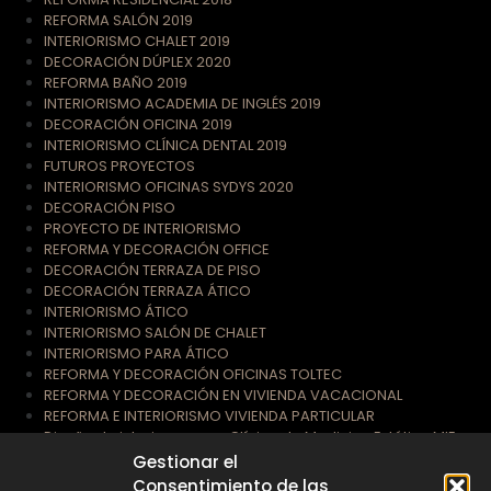
REFORMA SALÓN 2019
INTERIORISMO CHALET 2019
DECORACIÓN DÚPLEX 2020
REFORMA BAÑO 2019
INTERIORISMO ACADEMIA DE INGLÉS 2019
DECORACIÓN OFICINA 2019
INTERIORISMO CLÍNICA DENTAL 2019
FUTUROS PROYECTOS
INTERIORISMO OFICINAS SYDYS 2020
DECORACIÓN PISO
PROYECTO DE INTERIORISMO
REFORMA Y DECORACIÓN OFFICE
DECORACIÓN TERRAZA DE PISO
DECORACIÓN TERRAZA ÁTICO
INTERIORISMO ÁTICO
INTERIORISMO SALÓN DE CHALET
INTERIORISMO PARA ÁTICO
REFORMA Y DECORACIÓN OFICINAS TOLTEC
REFORMA Y DECORACIÓN EN VIVIENDA VACACIONAL
REFORMA E INTERIORISMO VIVIENDA PARTICULAR
Diseño de interiores para Clínica de Medicina Estética MIE
Gestionar el
Consentimiento de las