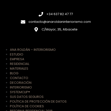
+34 637 82 47 77
contacto@anaroldaninteriorismo.com
C/Mayor, 35, Albacete
ANA ROLDÁN – INTERIORISMO
ESTUDIO
EMPRESA
RESIDENCIAL
MATERIALES
BLOG
CONTACTO
DECORACIÓN
INTERIORISMO
SYSTEMCLIP®
SUS DATOS SEGUROS
POLÍTICA DE PROTECCIÓN DE DATOS
POLÍTICA DE COOKIES
REFORMA RESIDENCIAL 2018