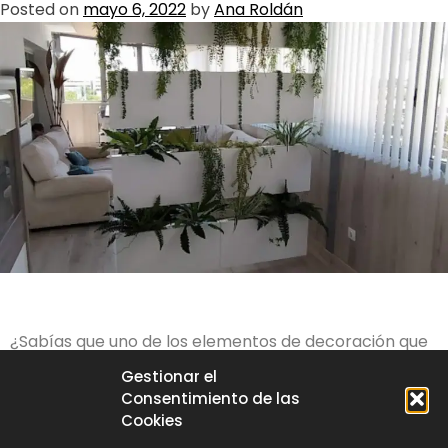
Posted on
mayo 6, 2022
by
Ana Roldán
¿Sabías que uno de los elementos de decoración que
más está de moda últimamente son los Jardines
Gestionar el
Verticales?
Consentimiento de las
Cookies
Éstos destacan por los diferentes beneficios